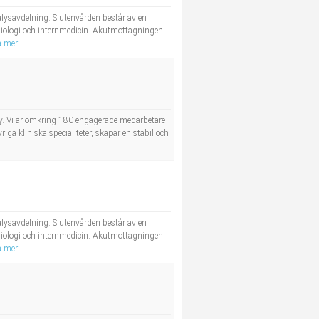
lysavdelning. Slutenvården består av en
rdiologi och internmedicin. Akutmottagningen
a mer
by. Vi är omkring 180 engagerade medarbetare
 kliniska specialiteter, skapar en stabil och
lysavdelning. Slutenvården består av en
rdiologi och internmedicin. Akutmottagningen
a mer