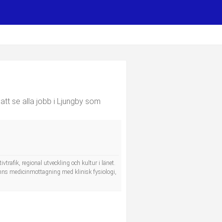
att se alla jobb i Ljungby som
trafik, regional utveckling och kultur i länet.
finns medicinmottagning med klinisk fysiologi,