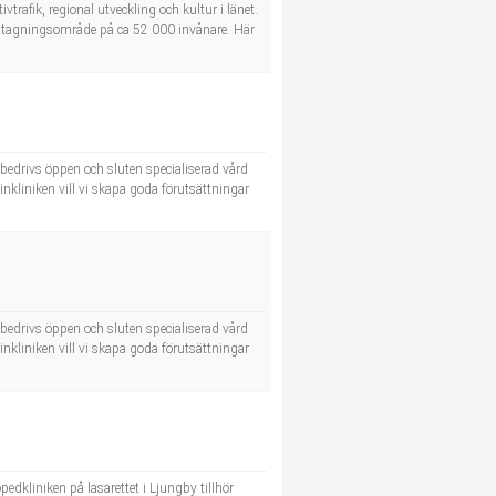
trafik, regional utveckling och kultur i länet.
 upptagningsområde på ca 52 000 invånare. Här
r bedrivs öppen och sluten specialiserad vård
inkliniken vill vi skapa goda förutsättningar
r bedrivs öppen och sluten specialiserad vård
inkliniken vill vi skapa goda förutsättningar
pedkliniken på lasarettet i Ljungby tillhör