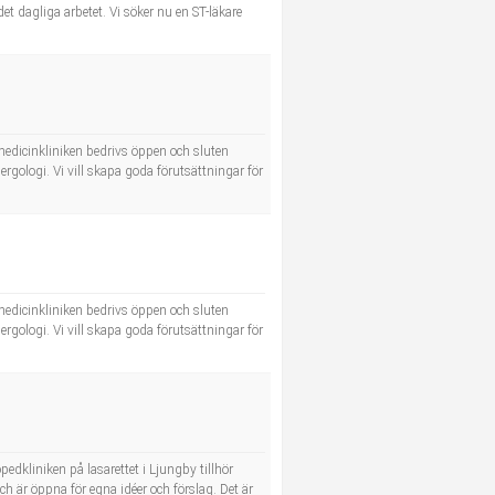
t dagliga arbetet. Vi söker nu en ST-läkare
å medicinkliniken bedrivs öppen och sluten
ergologi. Vi vill skapa goda förutsättningar för
å medicinkliniken bedrivs öppen och sluten
ergologi. Vi vill skapa goda förutsättningar för
pedkliniken på lasarettet i Ljungby tillhör
ch är öppna för egna idéer och förslag. Det är