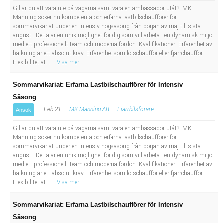
Gillar du att vara ute på vägarna samt vara en ambassadör utåt? MK
Manning söker nu kompetenta och erfarna lastbilschaufförer för
sommarvikariat under en intensiv högsäsong från början av maj till sista
augusti. Detta är en unik möjlighet för dig som vill arbeta i en dynamisk miljö
med ett professionellt team och moderna fordon. Kvalifikationer: Erfarenhet av
balkning är ett absolut krav. Erfarenhet som lotschaufför eller fjärrchaufför.
Flexibilitet at...
Visa mer
Sommarvikariat: Erfarna Lastbilschaufförer för Intensiv
Säsong
Feb 21
MK Manning AB
Fjärrbilsförare
Ansök
Gillar du att vara ute på vägarna samt vara en ambassadör utåt? MK
Manning söker nu kompetenta och erfarna lastbilschaufförer för
sommarvikariat under en intensiv högsäsong från början av maj till sista
augusti. Detta är en unik möjlighet för dig som vill arbeta i en dynamisk miljö
med ett professionellt team och moderna fordon. Kvalifikationer: Erfarenhet av
balkning är ett absolut krav. Erfarenhet som lotschaufför eller fjärrchaufför.
Flexibilitet at...
Visa mer
Sommarvikariat: Erfarna Lastbilschaufförer för Intensiv
Säsong